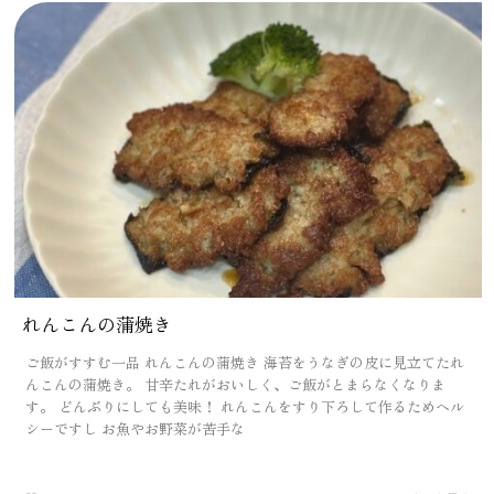
れんこんの蒲焼き
ご飯がすすむ一品 れんこんの蒲焼き 海苔をうなぎの皮に見立てたれ
んこんの蒲焼き。 甘辛たれがおいしく、ご飯がとまらなくなりま
す。 どんぶりにしても美味！ れんこんをすり下ろして作るためヘル
シーですし お魚やお野菜が苦手な