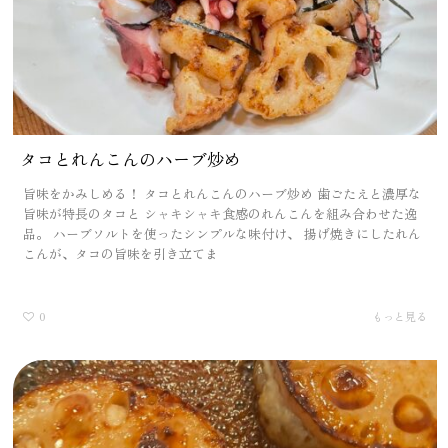
タコとれんこんのハーブ炒め
旨味をかみしめる！ タコとれんこんのハーブ炒め 歯ごたえと濃厚な
旨味が特長のタコと シャキシャキ食感のれんこんを組み合わせた逸
品。 ハーブソルトを使ったシンプルな味付け、 揚げ焼きにしたれん
こんが、タコの旨味を引き立てま
0
もっと見る