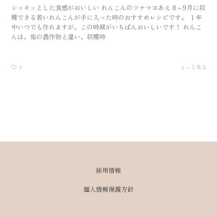
シャキッとした食感がおいしい れんこんのツナマヨあえ 8～9月に収
穫できる若いれんこんが手に入った時のおすすめレシピです。 １年
中いつでも作れますが、この時期がいちばんおいしいです！ れんこ
んは、他の農作物と違い、収穫時
0
もっと見る
採用情報
個人情報保護方針