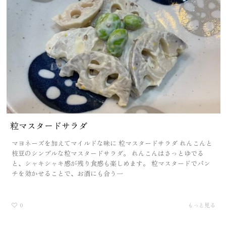
粒マスタードサラダ
マヨネーズを加えてマイルドな味に 粒マスタードサラダ れんこんと
枝豆のシンプルな粒マスタードサラダ。 れんこんはさっとゆでる
と、シャキシャキ感が残り食感も楽しめます。 粒マスタードでパン
チを効かせることで、お酒にも合う一
0
もっと見る