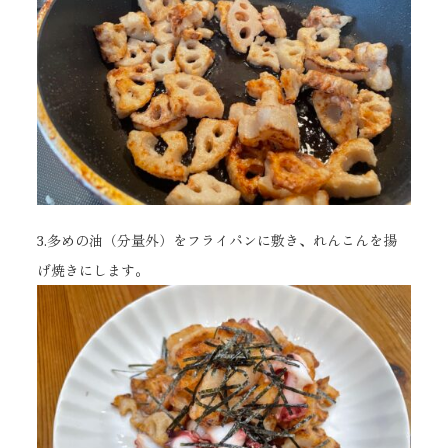
3.多めの油（分量外）をフライパンに敷き、れんこんを揚
げ焼きにします。