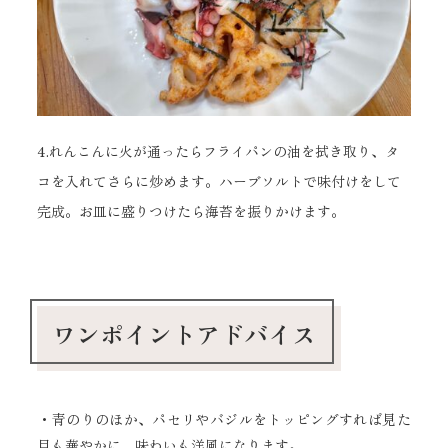
4.れんこんに火が通ったらフライパンの油を拭き取り、タ
コを入れてさらに炒めます。ハーブソルトで味付けをして
完成。お皿に盛りつけたら海苔を振りかけます。
ワンポイントアドバイス
・青のりのほか、パセリやバジルをトッピングすれば見た
目も華やかに、味わいも洋風になります。