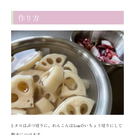
作り方
1.タコはぶつ切りに、れんこんは1cmのいちょう切りにして
酢水につけます。