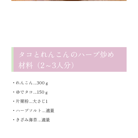
タコとれんこんのハーブ炒め
材料（2～3人分）
・れんこん…300ｇ
・ゆでタコ…150ｇ
・片栗粉…大さじ1
・ハーブソルト…適量
・きざみ海苔…適量