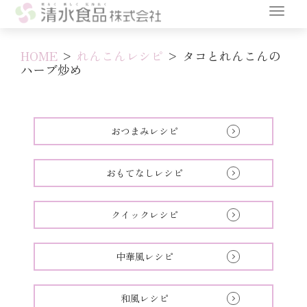
HOME
>
れんこんレシピ
>
タコとれんこんの
ハーブ炒め
おつまみレシピ
おもてなしレシピ
クイックレシピ
中華風レシピ
和風レシピ