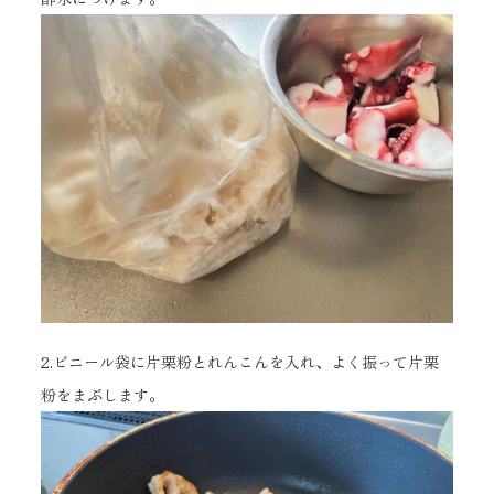
2.ビニール袋に片栗粉とれんこんを入れ、よく振って片栗
粉をまぶします。