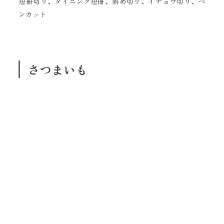
短冊切り、ダイニング短冊、斜め切り、イチョウ切り、ペ
ンカット
さつまいも