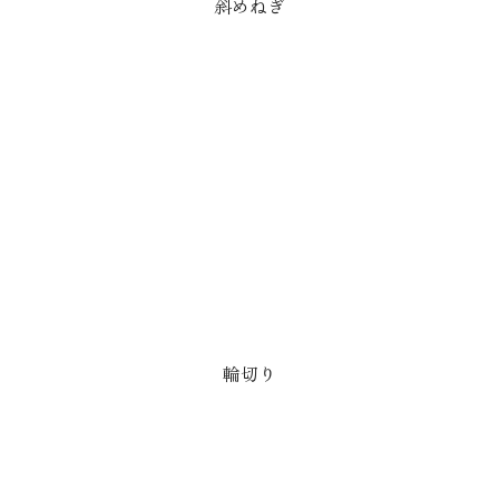
斜めねぎ
輪切り