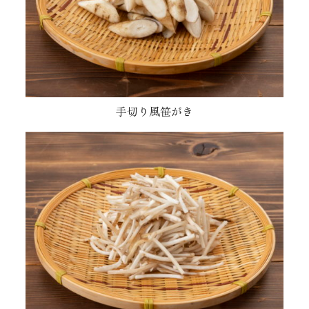
手切り風笹がき