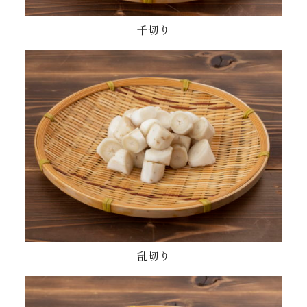
千切り
乱切り