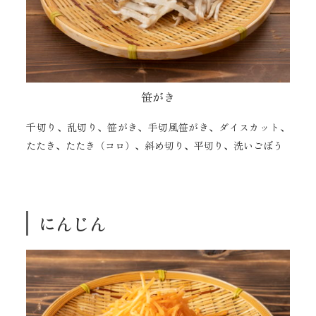
笹がき
千切り、乱切り、笹がき、手切風笹がき、ダイスカット、
たたき、たたき（コロ）、斜め切り、平切り、洗いごぼう
にんじん