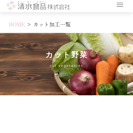
HOME
>
カット加工一覧
カット野菜
cut vegetables