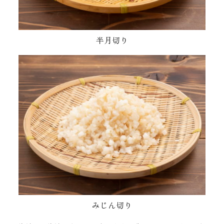
半月切り
みじん切り