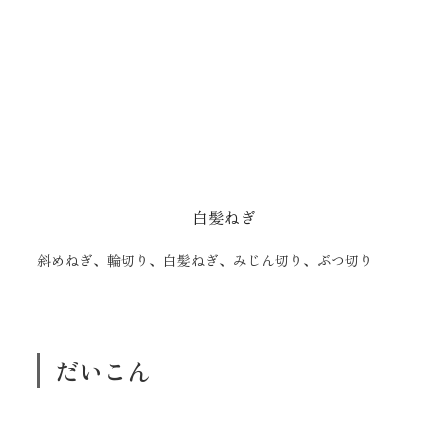
白髪ねぎ
斜めねぎ、輪切り、白髪ねぎ、みじん切り、ぶつ切り
だいこん