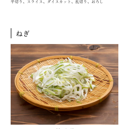
平切り、スライス、ダイスカット、乱切り、おろし
ねぎ