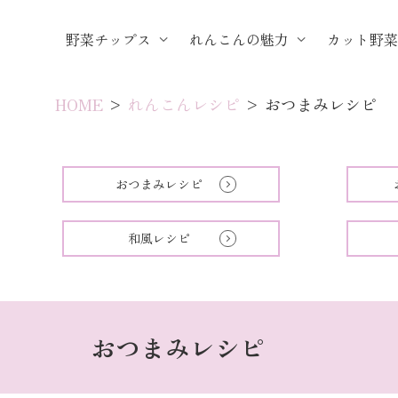
野菜チップス
れんこんの魅力
カット野
HOME
>
れんこんレシピ
>
おつまみレシピ
おつまみレシピ
和風レシピ
おつまみレシピ