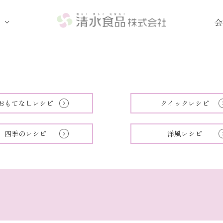
菜
会
おもてなしレシピ
クイックレシピ
四季のレシピ
洋風レシピ