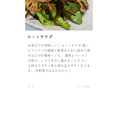
ホットサラダ
出来立てが美味しい！ ホットサラダ 焼い
たアツアツの蓮根と野菜をたれに絡めて混
ぜるだけの簡単レシピ。 蓮根とベーコン
の熱で、レタスを少し温めることで タレ
も絡まりやすく味も染み込みやすくなりま
す。 生野菜ではなかなかたく
0
もっと見る