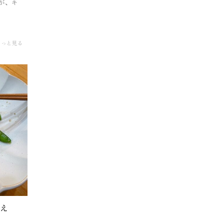
が、キ
もっと見る
え