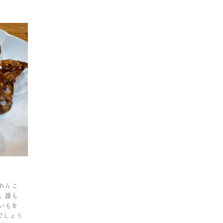
れんこ
、誰も
いもを
でしょう